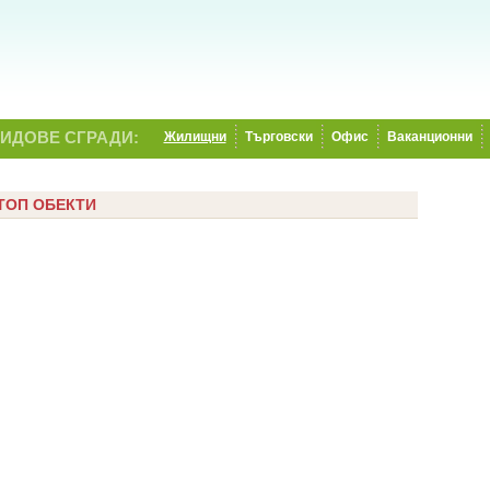
ИДОВЕ СГРАДИ:
Жилищни
Търговски
Офис
Ваканционни
ТОП ОБЕКТИ